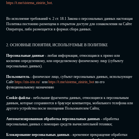
https://t.me/sistema_zinirin_bot
.
Во исполнение требований ч. 2 ст. 18.1 Закона о персональных данных настоящая
Политика постоянно размещена в открытом доступе для ознакомления на Сайте
Оператора, либо размещается в формах сбора данных.
2. ОСНОВНЫЕ ПОНЯТИЯ, ИСПОЛЬЗУЕМЫЕ В ПОЛИТИКЕ
Персональные данные
- любая информация, относящаяся к прямо или
косвенно определенному, или определяемому физическому лицу (субъекту
персональных данных).
Пользователь
- физическое лицо, субъект персональных данных, использующее
Сайт
https://zin-irin.ru/
или
https://t.me/sistema_zinirin_bot
по его
функциональному назначению
Cookie-файлы
- небольшие фрагменты данных, относящиеся к персональным
данным, которые сохраняются в браузере компьютера, мобильного телефона или
другого устройства после посещения Пользователем Сайта;
Автоматизированная обработка персональных данных
- обработка
персональных данных с помощью средств вычислительной техники;
Блокирование персональных данных
- временное прекращение обработки