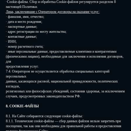
·Cookie-файлы. Сбор и обработка Cookie-файлов регулируется разделом 8
настоящей Политики.
Лица, заключившие с Оператором договоры на оказание услуг:
· фамилия, имя, отчество;
· дата и место рождения;
· паспортные данные;
· адрес регистрации по месту жительства;
· контактные данные;
· ИНН;
· номер расчетного счета;
· иные персональные данные, предоставляемые клиентами и контрагентами
(физическими лицами), необходимые для заключения и исполнения договоров,
для
предоставления услуг.
7.4. Оператором не осуществляется обработка специальных категорий
персональных
данных, касающихся расовой, национальной принадлежности, политических
взглядов,
религиозных или философских убеждений, состояния здоровья, за исключением
случаев, предусмотренных законодательством РФ.
8. COOKIE-ФАЙЛЫ
8.1. На Сайте собираются следующие cookie-файлы:
8.1.1. Технические сookie-файлы — сбор данных файлов нельзя запретить при
посещении, так как они необходимы для правильной работы и предоставления