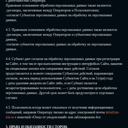
с деятельностью Оператора.
Правовым основанием обработки персональных данных также являются:
-договоры, заключаемые между Оператором и Пользователями;
-согласие Субъектов персональных данных на обработку их персональных
данных.
4.3. Правовым основанием обработки персональных данных также являются:
-договоры, заключаемые между Оператором и субъектами персональных
данных;
-согласие субъектов персональных данных на обработку их персональных
данных.
4.4. Субъект дает согласие на обработку персональных данных при регистрации
на Сайте, в том числе при выполнении инструкции в интерфейсах Сайта, нажатия
на специальные кнопки или совершении иных действий. Согласие
предоставляется в момент совершения Субъектом действий, выражающих
согласие, на весь период использования Субъектом Сайта и на 3 (три) года
с даты удаления аккаунта на Сайте либо, если Субъект является
незарегистрированным пользователем, — с даты достижения цели обработки
персональных данных. Другой срок может быть предусмотрен в отдельных
случаях.
4.5. Пользователь всегда может отказаться от получения информационных
сообщений, направив Оператору письмо на адрес электронной почты
info@zin-
irin.ru
с пометкой «Отказ от уведомлений» или заблокировать бот.
5. ПРАВА И ОБЯЗАННОСТИ СТОРОН.