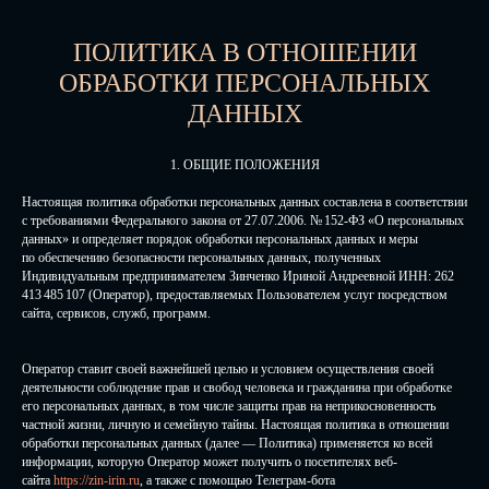
ПОЛИТИКА В ОТНОШЕНИИ
ОБРАБОТКИ ПЕРСОНАЛЬНЫХ
ДАННЫХ
1. ОБЩИЕ ПОЛОЖЕНИЯ
Настоящая политика обработки персональных данных составлена в соответствии
с требованиями Федерального закона от 27.07.2006. № 152-ФЗ «О персональных
данных» и определяет порядок обработки персональных данных и меры
по обеспечению безопасности персональных данных, полученных
Индивидуальным предпринимателем Зинченко Ириной Андреевной ИНН: 262
413 485 107 (Оператор), предоставляемых Пользователем услуг посредством
сайта, сервисов, служб, программ.
Оператор ставит своей важнейшей целью и условием осуществления своей
деятельности соблюдение прав и свобод человека и гражданина при обработке
его персональных данных, в том числе защиты прав на неприкосновенность
частной жизни, личную и семейную тайны. Настоящая политика в отношении
обработки персональных данных (далее — Политика) применяется ко всей
информации, которую Оператор может получить о посетителях веб-
сайта
https://zin-irin.ru
, а также с помощью Телеграм-бота