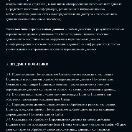
неограниченного круга лиц, в том числе обнародование персональных данных
в средствах массовой информации, размещение в информационно-
телекоммуникационных сетях или предоставление доступа к персональным
данным каким-либо иным способом;
Уничтожение персональных данных
- любые действия, в результате которых
персональные данные уничтожаются безвозвратно с невозможностью
дальнейшего восстановления содержания персональных данных
в информационной системе персональных данных и (или) результате которых
уничтожаются материальные носители персональных данных.
3. ПРЕДМЕТ ПОЛИТИКИ
3.1. Использование Пользователем Сайта означает согласие с настоящей
Политикой и условиями обработки персональных данных Пользователя.
Согласие с настоящей Политикой означает предоставление субъектом
персональных данных согласия на обработку своих персональных данных.
3.2. В случае несогласия с условиями настоящих Правил Пользователь
обязуется прекратить использование Сайта.
3.3. Персональные данные, разрешенные к обработке в рамках настоящих
Правил, предоставляются Пользователем добровольно путем заполнения
формы данных Пользователя на Сайте.
3.4. Согласием на обработку Персональных данных является действие
Пользователя по проставлению флага (знака «галочки») напротив графы «Я даю
свое согласие на обработку своих персональных данных и соглашаюсь