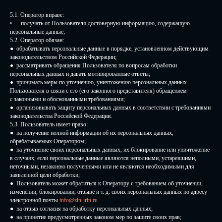
5.1. Оператор вправе:
• получать от Пользователя достоверную информацию, содержащую
персональные данные;
5.2. Оператор обязан:
● обрабатывать персональные данные в порядке, установленном действующим
законодательством Российской Федерации;
● рассматривать обращения Пользователя по вопросам обработки
персональных данных и давать мотивированные ответы;
● принимать меры по уточнению, уничтожению персональных данных
Пользователя в связи с его (его законного представителя) обращением
с законными и обоснованными требованиями;
● организовывать защиту персональных данных в соответствии с требованиями
законодательства Российской Федерации.
5.3. Пользователь имеет право:
● на получение полной информации об их персональных данных,
обрабатываемых Оператором;
● на уточнение своих персональных данных, их блокирование или уничтожение
в случаях, если персональные данные являются неполными, устаревшими,
неточными, незаконно полученными или не являются необходимыми для
заявленной цели обработки;
● Пользователь может обратиться к Оператору с требованием об уточнении,
изменении, блокировании, отзыве и т. д. своих персональных данных по адресу
электронной почты
info@zin-irin.ru
● на отзыв согласия на обработку персональных данных;
● на принятие предусмотренных законом мер по защите своих прав;