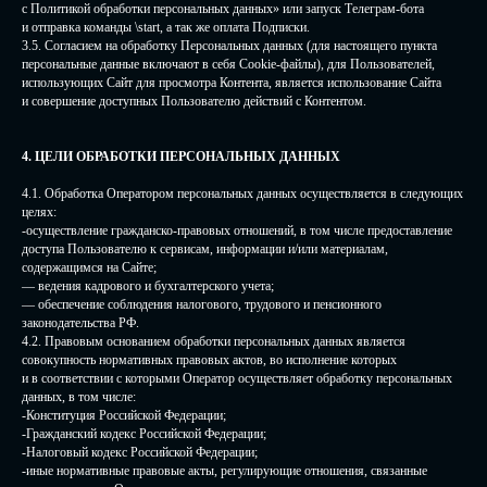
с Политикой обработки персональных данных» или запуск Телеграм-бота
и отправка команды \start, а так же оплата Подписки.
3.5. Согласием на обработку Персональных данных (для настоящего пункта
персональные данные включают в себя Cookie-файлы), для Пользователей,
использующих Сайт для просмотра Контента, является использование Сайта
и совершение доступных Пользователю действий с Контентом.
4. ЦЕЛИ ОБРАБОТКИ ПЕРСОНАЛЬНЫХ ДАННЫХ
4.1. Обработка Оператором персональных данных осуществляется в следующих
целях:
-осуществление гражданско-правовых отношений, в том числе предоставление
доступа Пользователю к сервисам, информации и/или материалам,
содержащимся на Сайте;
— ведения кадрового и бухгалтерского учета;
— обеспечение соблюдения налогового, трудового и пенсионного
законодательства РФ.
4.2. Правовым основанием обработки персональных данных является
совокупность нормативных правовых актов, во исполнение которых
и в соответствии с которыми Оператор осуществляет обработку персональных
данных, в том числе:
-Конституция Российской Федерации;
-Гражданский кодекс Российской Федерации;
-Налоговый кодекс Российской Федерации;
-иные нормативные правовые акты, регулирующие отношения, связанные