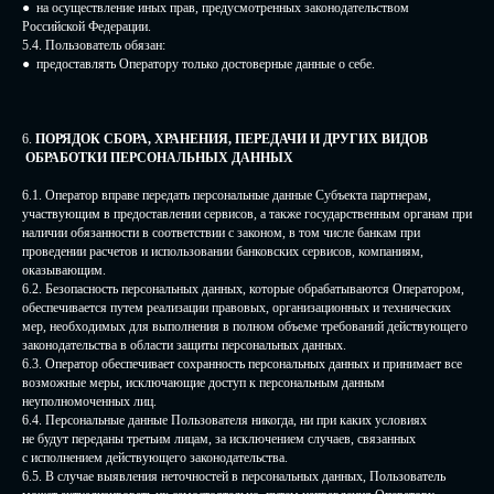
● на осуществление иных прав, предусмотренных законодательством
Российской Федерации.
5.4. Пользователь обязан:
● предоставлять Оператору только достоверные данные о себе.
6.
ПОРЯДОК СБОРА, ХРАНЕНИЯ, ПЕРЕДАЧИ И ДРУГИХ ВИДОВ
ОБРАБОТКИ ПЕРСОНАЛЬНЫХ ДАННЫХ
6.1. Оператор вправе передать персональные данные Субъекта партнерам,
участвующим в предоставлении сервисов, а также государственным органам при
наличии обязанности в соответствии с законом, в том числе банкам при
проведении расчетов и использовании банковских сервисов, компаниям,
оказывающим.
6.2. Безопасность персональных данных, которые обрабатываются Оператором,
обеспечивается путем реализации правовых, организационных и технических
мер, необходимых для выполнения в полном объеме требований действующего
законодательства в области защиты персональных данных.
6.3. Оператор обеспечивает сохранность персональных данных и принимает все
возможные меры, исключающие доступ к персональным данным
неуполномоченных лиц.
6.4. Персональные данные Пользователя никогда, ни при каких условиях
не будут переданы третьим лицам, за исключением случаев, связанных
с исполнением действующего законодательства.
6.5. В случае выявления неточностей в персональных данных, Пользователь