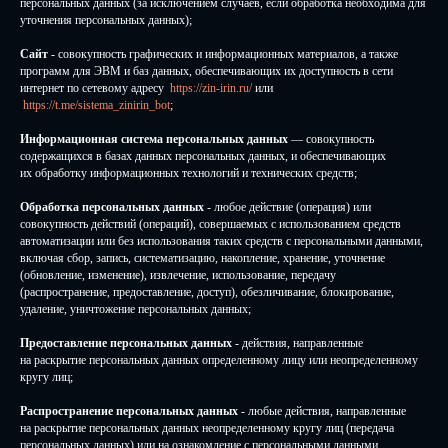
персональных данных (за исключением случаев, если обработка необходима для
уточнения персональных данных);
Сайт
- совокупность графических и информационных материалов, а также
программ для ЭВМ и баз данных, обеспечивающих их доступность в сети
интернет по сетевому адресу
https://zin-irin.ru/
или
https://t.me/sistema_zinirin_bot
;
Информационная система персональных данных
— совокупность
содержащихся в базах данных персональных данных, и обеспечивающих
их обработку информационных технологий и технических средств;
Обработка персональных данных
- любое действие (операция) или
совокупность действий (операций), совершаемых с использованием средств
автоматизации или без использования таких средств с персональными данными,
включая сбор, запись, систематизацию, накопление, хранение, уточнение
(обновление, изменение), извлечение, использование, передачу
(распространение, предоставление, доступ), обезличивание, блокирование,
удаление, уничтожение персональных данных;
Предоставление персональных данных
- действия, направленные
на раскрытие персональных данных определенному лицу или неопределенному
кругу лиц;
Распространение персональных данных
- любые действия, направленные
на раскрытие персональных данных неопределенному кругу лиц (передача
персональных данных) или на ознакомление с персональными данными