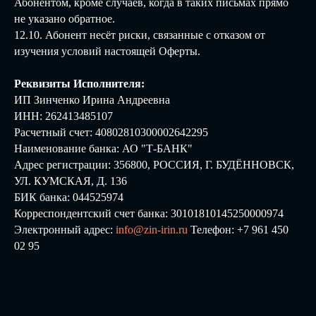
Абонентом, кроме случаев, когда в таких письмах прямо
не указано обратное.
12.10. Абонент несёт риски, связанные с отказом от
изучения условий настоящей Оферты.
Реквизиты Исполнителя:
ИП Зинченко Ирина Андреевна
ИНН: 262413485107
Расчетный счет: 40802810300002642295
Наименование банка: АО "Т-БАНК"
Адрес регистрации: 356800, РОССИЯ, Г. БУДЁННОВСК,
УЛ. КУМСКАЯ, Д. 136
БИК банка: 044525974
Корреспондентский счет банка: 30101810145250000974
Электронный адрес:
info@zin-irin.ru
Телефон: +7 961 450
02 95