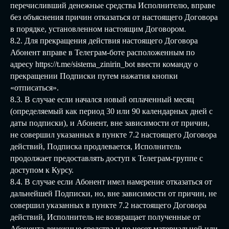
перечисливший денежные средства Исполнителю, вправе
без объяснения причин отказаться от настоящего Договора
в порядке, установленном настоящим Договором.
8.2. Для прекращения действия настоящего Договора
Абонент вправе в Телеграм-боте расположенным по
адресу https://t.me/sistema_zinirin_bot ввести команду о
прекращении Подписки путем нажатия кнопки
«отписаться».
8.3. В случае если начался новый оплаченный месяц
(определяемый как период 30 или 90 календарных дней с
даты подписки), и Абонент, вне зависимости от причин,
не совершил указанных в пункте 7.2 настоящего Договора
действий, Подписка продлевается, Исполнитель
продолжает предоставлять доступ к Телеграм-группе с
доступом к Курсу.
8.4. В случае если Абонент имел намерение отказаться от
дальнейшей Подписки, но, вне зависимости от причин, не
совершил указанных в пункте 7.2 настоящего Договора
действий, Исполнитель не возвращает полученные от
Абонента денежные средства и не несет материальной или