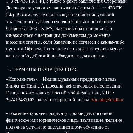
1, 3 ст. 438 ГК РФ), а также о факте заключения Сторонами
Договора на условиях настоящей оферты (п. 1 ст. 433 ГК
РФ). В этом случае надлежащее исполнение условий
заключенного Договора является обязанностью обеих
Сторон (ст. 309 ГК РФ). Заказчик обязан полностью
ознакомиться с настоящим документом до момента
внесения оплаты, если Заказчик не согласен с каким-либо
пунктом Оферты, Исполнитель предлагает отказаться от
каких-либо действий, необходимых для акцепта.
ТЕРМИНЫ И ОПРЕДЕЛЕНИЯ
«Исполнитель» - Индивидуальный предприниматель
Зинченко Ирина Андреевна, действующая на основании
Гражданского кодекса Российской Федерации, ИНН:
262413485107, адрес электронной почты:
zin_irin@mail.ru
«Заказчик» (абонент, адресат) - любое дееспособное
физическое или юридическое лицо, изъявившее желание
получить услуги по дистанционному обучению от