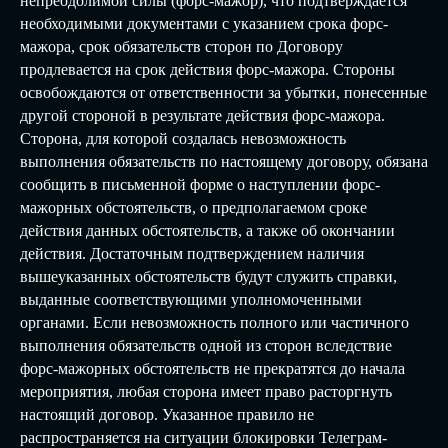
непреодолимой силы (форс-мажор), что подтверждается
необходимыми документами с указанием срока форс-
мажора, срок обязательств сторон по Договору
продлевается на срок действия форс-мажора. Стороны
освобождаются от ответственности за убытки, понесенные
другой стороной в результате действия форс-мажора.
Сторона, для которой создалась невозможность
выполнения обязательств по настоящему договору, обязана
сообщить в письменной форме о наступлении форс-
мажорных обстоятельств, о предполагаемом сроке
действия данных обстоятельств, а также об окончании
действия. Достаточным подтверждением наличия
вышеуказанных обстоятельств будут служить справки,
выданные соответствующими уполномоченными
органами. Если невозможность полного или частичного
выполнения обязательств одной из сторон вследствие
форс-мажорных обстоятельств не прекратятся до начала
мероприятия, любая сторона имеет право расторгнуть
настоящий договор. Указанное правило не
распространяется на ситуации блокировки Телеграм-