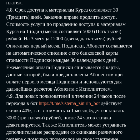
платеж.
4.8. Срок доступа к материалам Курса составляет 30
(Тридцать) дней, Заказчик вправе продлить доступ.
Стоимость услуги по продлению доступа к материалам
Курса на 1 (один) месяц составляет 5000 (Пять тысяч)
рублей. На 3 месяца 12000 (двенадцать тысяч) рублей.
Оплачивая первый месяц Подписки, Абонент соглашается
на автоматическое списание с его банковской карты
стоимости Подписки каждые 30 календарных дней.
Ежемесячная оплата Подписки списывается с карты,
данные которой, были предоставлены Абонентом при
оплате первого месяца Подписки и используются для
дальнейших расчетов Абонента с Исполнителем.
4.9. Для новых пользователей в течении 24 часов после
перехода в бот
https://t.me/sistema_zinirin_bot
действует
скидка 40%, т. е. стоимость за 1 месяц будет составлять
3000 (три тысячи) рублей, после 24 часов скидка
деактивируется. Так же Исполнитель может устраивать
дополнительные распродажи со скидками различного
размера с помощью промокодов на свое усмотрение.